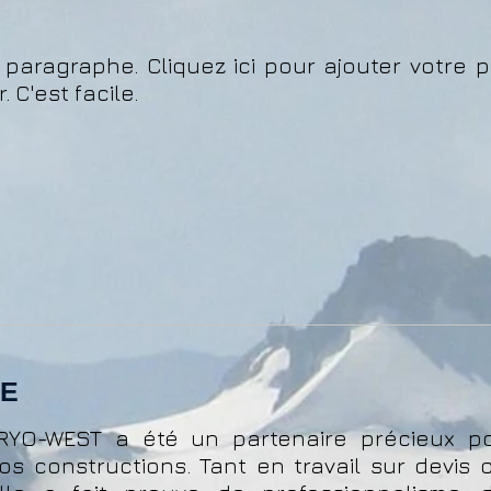
 paragraphe. Cliquez ici pour ajouter votre p
. C'est facile.
NE
RYO-WEST a été un partenaire précieux pou
os constructions. Tant en travail sur devi