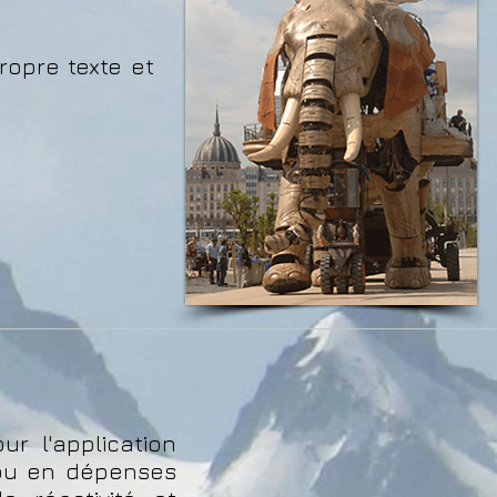
ropre texte et
r l'application
s ou en dépenses