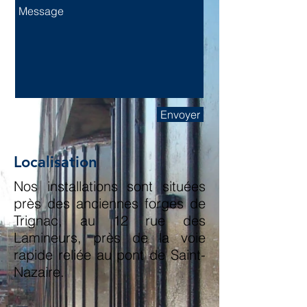
Envoyer
Localisation
Nos installations sont situées
près des anciennes forges de
Trignac, au 12 rue des
Lamineurs, près de la voie
rapide reliée au pont de Saint-
Nazaire.