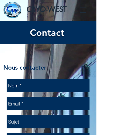
CRYO-WEST
Contact
Nous contacter