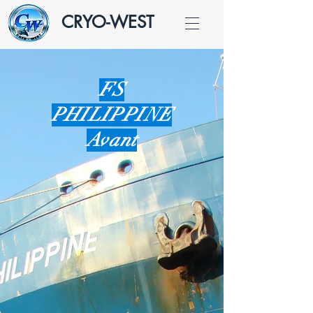
CRYO-WEST
FS
PHILIPPINE
Avant